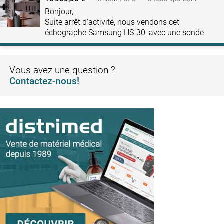
Bonjour,
Suite arrêt d'activité, nous vendons cet
échographe Samsung HS-30, avec une sonde
basses fréquences et une hautes fréquences
(convexe C2-8 et linéaire LN5-12).
Récupération sur place (04500)…
Vous avez une question ?
Contactez-nous!