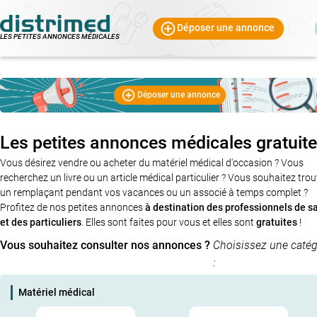
Déposer une annonce
LES PETITES ANNONCES MÉDICALES
Déposer une annonce
Les petites annonces médicales gratuit
Vous désirez vendre ou acheter du matériel médical d'occasion ? Vous
recherchez un livre ou un article médical particulier ? Vous souhaitez tro
un remplaçant pendant vos vacances ou un associé à temps complet ?
Profitez de nos petites annonces
à destination des professionnels de s
et des particuliers
. Elles sont faites pour vous et elles sont
gratuites
!
Vous souhaitez consulter nos annonces ?
Choisissez une catég
:
Matériel médical