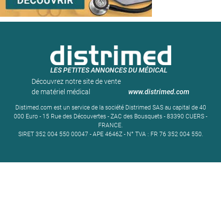
LES PETITES ANNONCES DU MÉDICAL
Découvrez notre site de vente
de matériel médical
www.distrimed.com
Distimed.com est un service de la société Distrimed SAS au capital de 40
000 Euro - 15 Rue des Découvertes - ZAC des Bousquets - 83390 CUERS -
FRANCE.
SIRET 352 004 550 00047 - APE 4646Z - N° TVA : FR 76 352 004 550.